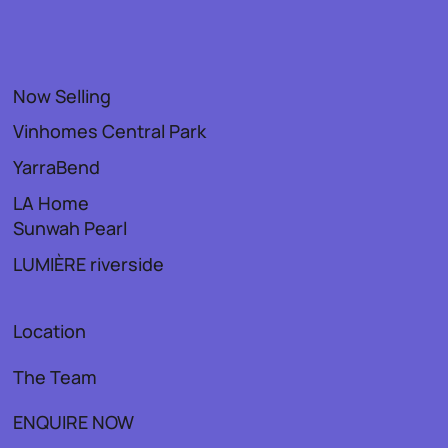
Now Selling
Vinhomes Central Park
YarraBend
LA Home
Sunwah Pearl
LUMIÈRE riverside
Location
The Team
ENQUIRE NOW