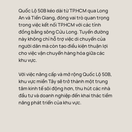
Quốc Lộ 50B kéo dài từ TP.HCM qua Long 
An và Tiền Giang, đóng vai trò quan trọng 
trong việc kết nối TP.HCM với các tỉnh 
đồng bằng sông Cửu Long. Tuyến đường 
này không chỉ hỗ trợ việc di chuyển của 
người dân mà còn tạo điều kiện thuận lợi 
cho việc vận chuyển hàng hóa giữa các 
khu vực.
Với việc nâng cấp và mở rộng Quốc Lộ 50B, 
khu vực miền Tây sẽ trở thành một trung 
tâm kinh tế sôi động hơn, thu hút các nhà 
đầu tư và doanh nghiệp đến khai thác tiềm 
năng phát triển của khu vực.