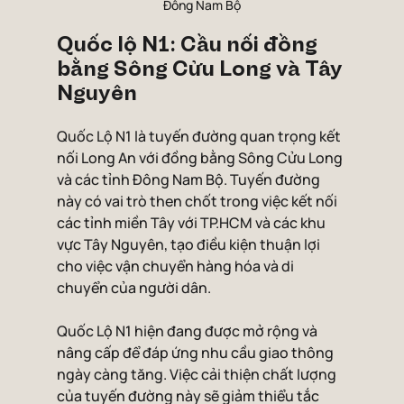
Đông Nam Bộ
Quốc lộ N1: Cầu nối đồng 
bằng Sông Cửu Long và Tây 
Nguyên
Quốc Lộ N1 là tuyến đường quan trọng kết 
nối Long An với đồng bằng Sông Cửu Long 
và các tỉnh Đông Nam Bộ. Tuyến đường 
này có vai trò then chốt trong việc kết nối 
các tỉnh miền Tây với TP.HCM và các khu 
vực Tây Nguyên, tạo điều kiện thuận lợi 
cho việc vận chuyển hàng hóa và di 
chuyển của người dân.
Quốc Lộ N1 hiện đang được mở rộng và 
nâng cấp để đáp ứng nhu cầu giao thông 
ngày càng tăng. Việc cải thiện chất lượng 
của tuyến đường này sẽ giảm thiểu tắc 