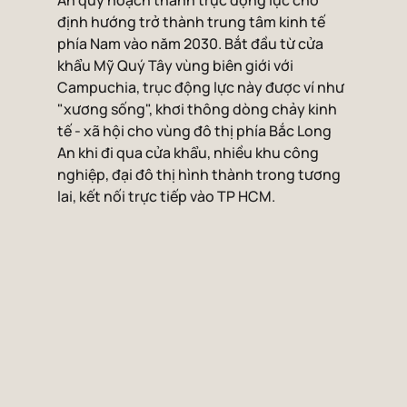
An quy hoạch thành trục động lực cho 
định hướng trở thành trung tâm kinh tế 
phía Nam vào năm 2030. Bắt đầu từ cửa 
khẩu Mỹ Quý Tây vùng biên giới với 
Campuchia, trục động lực này được ví như 
"xương sống", khơi thông dòng chảy kinh 
tế - xã hội cho vùng đô thị phía Bắc Long 
An khi đi qua cửa khẩu, nhiều khu công 
nghiệp, đại đô thị hình thành trong tương 
lai, kết nối trực tiếp vào TP HCM.