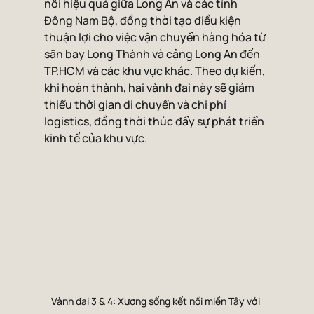
nối hiệu quả giữa Long An và các tỉnh 
Đông Nam Bộ, đồng thời tạo điều kiện 
thuận lợi cho việc vận chuyển hàng hóa từ 
sân bay Long Thành và cảng Long An đến 
TP.HCM và các khu vực khác. Theo dự kiến, 
khi hoàn thành, hai vành đai này sẽ giảm 
thiểu thời gian di chuyển và chi phí 
logistics, đồng thời thúc đẩy sự phát triển 
kinh tế của khu vực.
Vành đai 3 & 4: Xương sống kết nối miền Tây với 