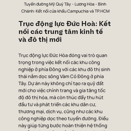
Tuyến đường Mỹ Quý Tây - Lương Hòa - Bình 
Chánh: Kết nối cửa khẩu Campuchia và TP.HCM
Trục động lực Đức Hoà: Kết 
nối các trung tâm kinh tế 
và đô thị mới
Trục động lực Đức Hòa đóng vai trò quan 
trọng trong việc kết nối các khu công 
nghiệp ở phía Đông với các khu đô thị sinh 
thái nằm dọc sông Vàm Cỏ Đông ở phía 
Tây. Dự án này không chỉ tạo ra quỹ đất 
mới cho việc chỉnh trang và gia tăng tốc 
độ đô thị hóa, mà còn thúc đẩy thu hút 
đầu tư và phát triển các khu dân cư, 
thương mại, dịch vụ, cũng như các khu 
công nghiệp dọc theo tuyến đường. Điều 
này giúp từng bước hoàn thiện hệ thống 