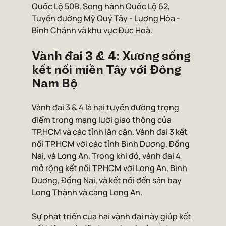
Quốc Lộ 50B, Song hành Quốc Lộ 62, 
Tuyến đường Mỹ Quý Tây - Lương Hòa - 
Bình Chánh và khu vực Đức Hoà.
Vành đai 3 & 4: Xương sống 
kết nối miền Tây với Đông 
Nam Bộ
Vành đai 3 & 4 là hai tuyến đường trọng 
điểm trong mạng lưới giao thông của 
TP.HCM và các tỉnh lân cận. Vành đai 3 kết 
nối TP.HCM với các tỉnh Bình Dương, Đồng 
Nai, và Long An. Trong khi đó, vành đai 4 
mở rộng kết nối TP.HCM với Long An, Bình 
Dương, Đồng Nai, và kết nối đến sân bay 
Long Thành và cảng Long An.
Sự phát triển của hai vành đai này giúp kết 