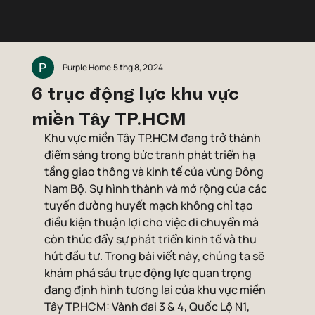
Purple Home
5 thg 8, 2024
6 trục động lực khu vực
miền Tây TP.HCM
Khu vực miền Tây TP.HCM đang trở thành 
điểm sáng trong bức tranh phát triển hạ 
tầng giao thông và kinh tế của vùng Đông 
Nam Bộ. Sự hình thành và mở rộng của các 
tuyến đường huyết mạch không chỉ tạo 
điều kiện thuận lợi cho việc di chuyển mà 
còn thúc đẩy sự phát triển kinh tế và thu 
hút đầu tư. Trong bài viết này, chúng ta sẽ 
khám phá sáu trục động lực quan trọng 
đang định hình tương lai của khu vực miền 
Tây TP.HCM: Vành đai 3 & 4, Quốc Lộ N1, 