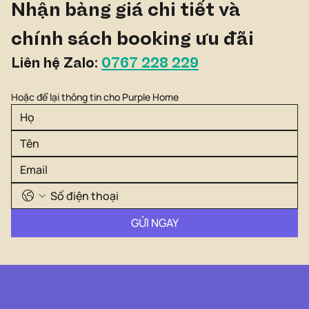
Nhận bảng giá chi tiết và 
chính sách booking ưu đãi
Liên hệ Zalo: 
0767 228 229
Hoặc để lại thông tin cho Purple Home
GỬI NGAY