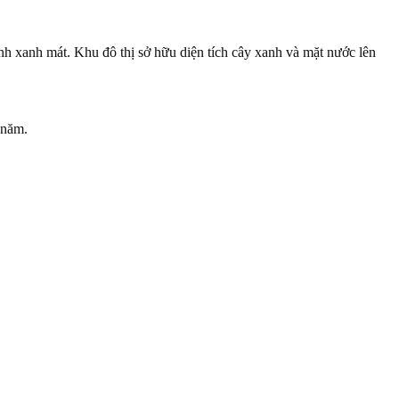
ênh xanh mát. Khu đô thị sở hữu diện tích cây xanh và mặt nước lên
 năm.