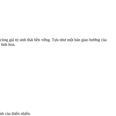
cùng giá trị sinh thái bền vững. Tựa như một bản giao hưởng của
tinh hoa.
nh của thiên nhiên.