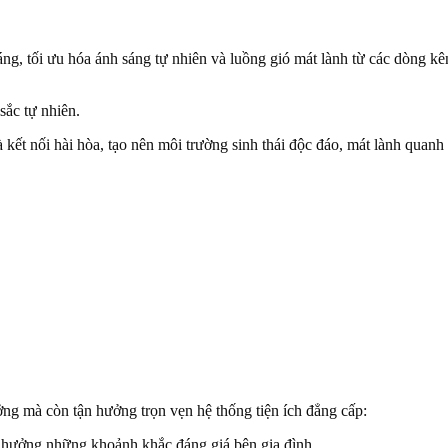
áng, tối ưu hóa ánh sáng tự nhiên và luồng gió mát lành từ các dòng k
ắc tự nhiên.
 kết nối hài hòa, tạo nên môi trường sinh thái độc đáo, mát lành quanh
ng mà còn tận hưởng trọn vẹn hệ thống tiện ích đẳng cấp:
n hưởng những khoảnh khắc đáng giá bên gia đình.