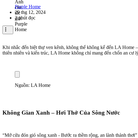
Purple Home
29 thg 12, 2024
3 phút đọc
Khi nhắc đến biệt thự ven kênh, không thể không kể đến LA Home – m
thiên nhiên và kiến trúc, LA Home không chỉ mang đến chốn an cư lý
Nguồn: LA Home
Không Gian Xanh – Hơi Thở Của Sông Nước
“Mở cửa đón gió sông xanh - Bước ra thềm rộng, an lành thảnh thơi”