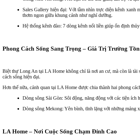
Sales Gallery hiện đại: Với tầm nhìn trực diện kênh xanh
thơm ngon giữa khung cảnh như nghỉ dưỡng.
Hệ thống kênh đào: 7 dòng kênh nối liền giúp ổn định thủy
Phong Cách Sống Sang Trọng – Giá Trị Trường Tồn
Biệt thự Long An tại LA Home không chỉ là nơi an cư, mà còn là tài s
cách sống hiện đại.
Hơn thế nữa, cảnh quan tại LA Home được chia thành hai phong cách 
Dòng sông Sài Gòn: Sôi động, năng động với các tiện ích hi
Dòng sông Mekong: Yên bình, tĩnh lặng với những mảng 
LA Home – Nơi Cuộc Sống Chạm Đỉnh Cao