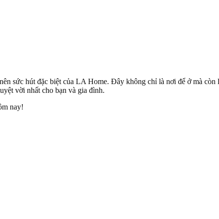
àm nên sức hút đặc biệt của LA Home. Đây không chỉ là nơi để ở mà còn
uyệt vời nhất cho bạn và gia đình.
ôm nay!