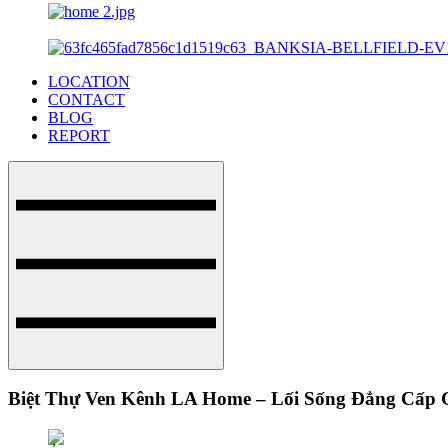
LOCATION
CONTACT
BLOG
REPORT
Biệt Thự Ven Kênh LA Home – Lối Sống Đẳng Cấp 