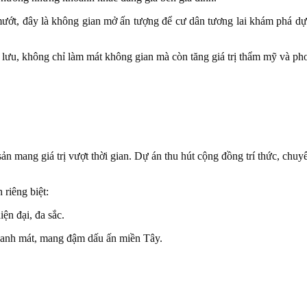
 mướt, đây là không gian mở ấn tượng để cư dân tương lai khám phá d
 lưu, không chỉ làm mát không gian mà còn tăng giá trị thẩm mỹ và ph
ản mang giá trị vượt thời gian. Dự án thu hút cộng đồng trí thức, chu
riêng biệt:
ện đại, đa sắc.
xanh mát, mang đậm dấu ấn miền Tây.