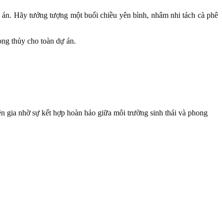
ự án. Hãy tưởng tượng một buổi chiều yên bình, nhâm nhi tách cà phê
ong thủy cho toàn dự án.
yên gia nhờ sự kết hợp hoàn hảo giữa môi trường sinh thái và phong