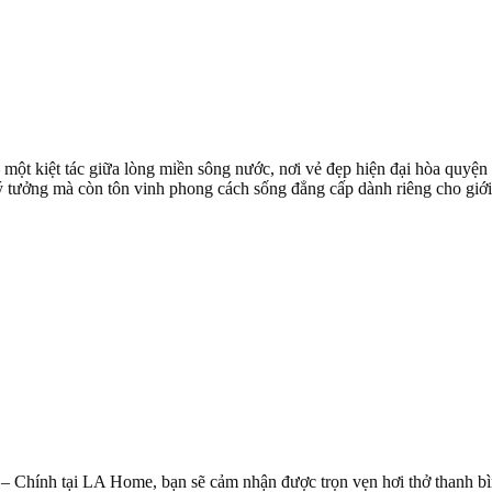
ột kiệt tác giữa lòng miền sông nước, nơi vẻ đẹp hiện đại hòa quyện 
 tưởng mà còn tôn vinh phong cách sống đẳng cấp dành riêng cho giới 
 – Chính tại LA Home, bạn sẽ cảm nhận được trọn vẹn hơi thở thanh bì