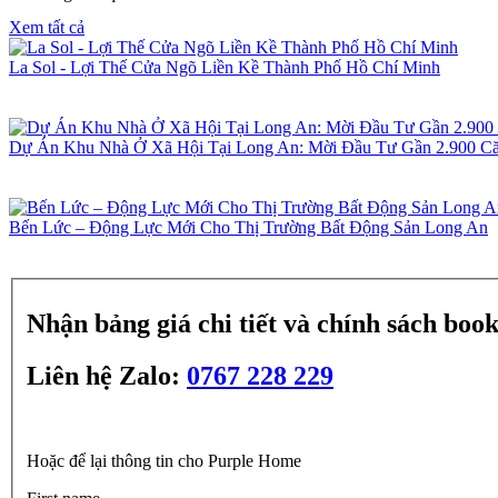
Xem tất cả
La Sol - Lợi Thế Cửa Ngõ Liền Kề Thành Phố Hồ Chí Minh
Dự Án Khu Nhà Ở Xã Hội Tại Long An: Mời Đầu Tư Gần 2.900 C
Bến Lức – Động Lực Mới Cho Thị Trường Bất Động Sản Long An
Nhận bảng giá chi tiết và chính sách boo
Liên hệ Zalo:
0767 228 229
Hoặc để lại thông tin cho Purple Home