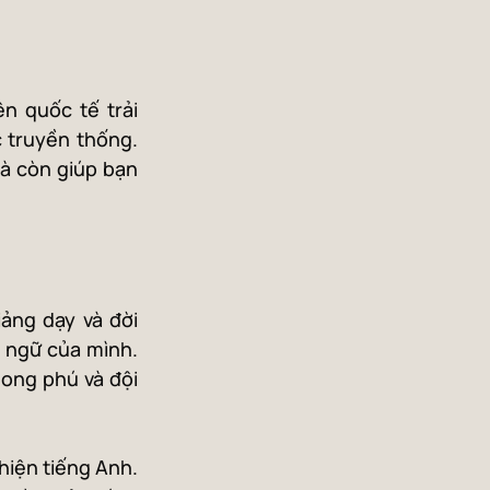
n quốc tế trải 
 truyền thống. 
 còn giúp bạn 
ảng dạy và đời 
 ngữ của mình. 
ong phú và đội 
hiện tiếng Anh. 