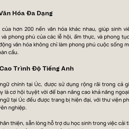
 Văn Hóa Đa Dạng
a của hơn 200 nền văn hóa khác nhau, giúp sinh viê
và phong phú của các lễ hội, ẩm thực, và phong tục
động văn hóa không chỉ làm phong phú cuộc sống mà
oàn cầu.
 Cao Trình Độ Tiếng Anh
ngữ chính tại Úc, được sử dụng rộng rãi trong cả gi
 là cơ hội tuyệt vời để bạn nâng cao khả năng ngoại
gữ tại Úc đều được trang bị hiện đại, với thư viện ph
yên nghiệp.
hân thiện, sẵn lòng hỗ trợ du học sinh trong việc cải t