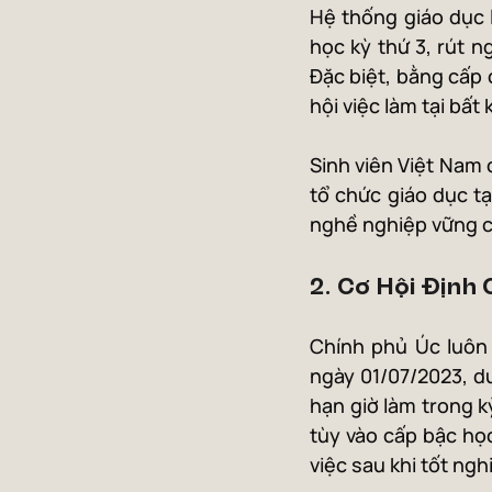
Hệ thống giáo dục l
học kỳ thứ 3, rút n
Đặc biệt, bằng cấp 
hội việc làm tại bất
Sinh viên Việt Nam 
tổ chức giáo dục tạ
nghề nghiệp vững 
2. Cơ Hội Định
Chính phủ Úc luôn t
ngày 01/07/2023, du
hạn giờ làm trong kỳ
tùy vào cấp bậc học
việc sau khi tốt ngh