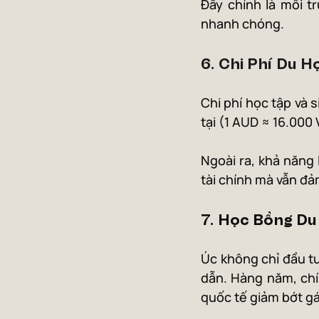
Đây chính là môi t
nhanh chóng.
6. Chi Phí Du H
Chi phí học tập và s
tại (1 AUD ≈ 16.000
Ngoài ra, khả năng 
tài chính mà vẫn đả
7. Học Bổng Du
Úc không chỉ đầu tư
dẫn. Hàng năm, chí
quốc tế giảm bớt gá