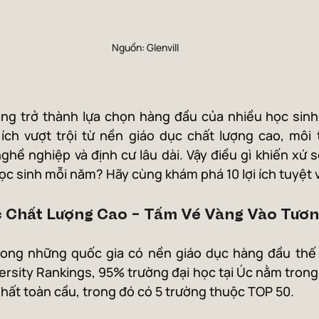
Nguồn: Glenvill
ng trở thành lựa chọn hàng đầu của nhiều học sinh, 
ích vượt trội từ nền giáo dục chất lượng cao, môi 
ghề nghiệp và định cư lâu dài. Vậy điều gì khiến xứ sở
c sinh mỗi năm? Hãy cùng khám phá 10 lợi ích tuyệt v
c Chất Lượng Cao – Tấm Vé Vàng Vào Tươn
rong những quốc gia có nền giáo dục hàng đầu thế g
rsity Rankings, 95% trường đại học tại Úc nằm trong
nhất toàn cầu, trong đó có 5 trường thuộc TOP 50.