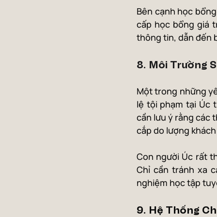
Bên cạnh học bổng 
cấp học bổng giá tr
thông tin, dẫn đến 
8. Môi Trường 
Một trong những yếu
lệ tội phạm tại Úc 
cần lưu ý rằng các 
cắp do lượng khách 
Con người Úc rất t
Chỉ cần tránh xa c
nghiệm học tập tuyệt
9. Hệ Thống Ch