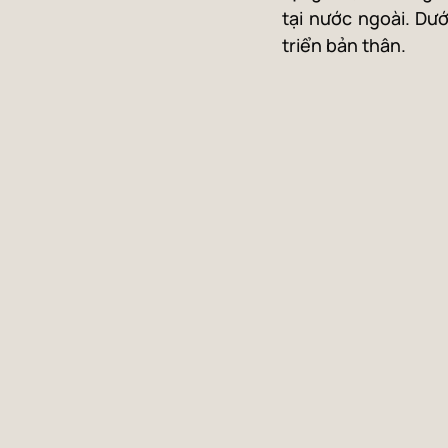
tại nước ngoài. Dướ
triển bản thân.