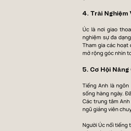
4. Trải Nghiệm
Úc là nơi giao tho
nghiệm sự đa dạng 
Tham gia các hoạt 
mở rộng góc nhìn t
5. Cơ Hội Nâng
Tiếng Anh là ngôn 
sống hàng ngày. Đây
Các trung tâm Anh n
ngũ giảng viên chu
Người Úc nổi tiếng t