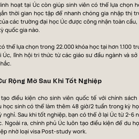
inh hoạt tại Úc còn giúp sinh viên có thể lựa chọn h
gắn thời gian học tập để nhanh chóng gia nhập thị tr
của các trường đại học Úc được công nhận toàn cầu, 
 kỳ quốc gia nào.
có thể lựa chọn trong 22.000 khóa học tại hơn 1.100 tr
i Úc, lĩnh hội tri thức từ các giáo sư đầu ngành và sở
chắc.
 Cư Rộng Mở Sau Khi Tốt Nghiệp
ạo điều kiện cho sinh viên quốc tế với chính sách v
 học sinh có thể làm thêm 48 giờ/2 tuần trong kỳ học
 nghỉ. Sau khi tốt nghiệp, bạn có thể ở lại Úc từ 2-6 
. Ngoài ra, chính phủ Úc luôn tạo điều kiện để du học 
iệp nhờ loại visa Post-study work. 