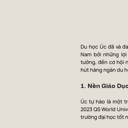
Du học Úc đã và đa
Nam bởi những lợi 
tưởng, đến cơ hội n
hút hàng ngàn du họ
1. Nền Giáo Dụ
Úc tự hào là một t
2023 QS World Unive
trường đại học tốt 