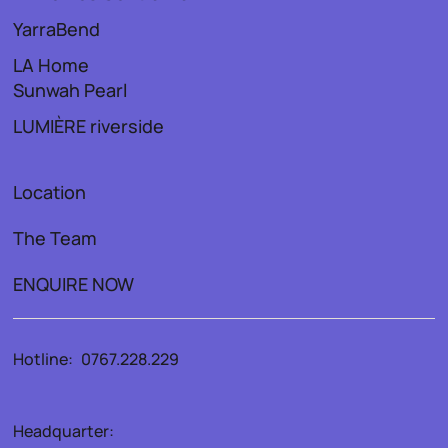
YarraBend
LA Home
Sunwah Pearl
LUMIÈRE riverside
Location
The Team
ENQUIRE NOW
Hotline:
0767.228.229
Headquarter: