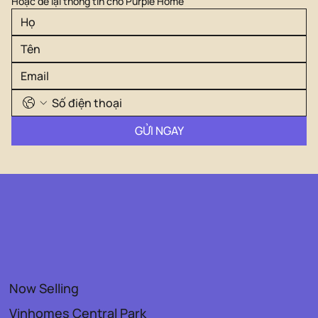
Hoặc để lại thông tin cho Purple Home
GỬI NGAY
Now Selling
Vinhomes Central Park