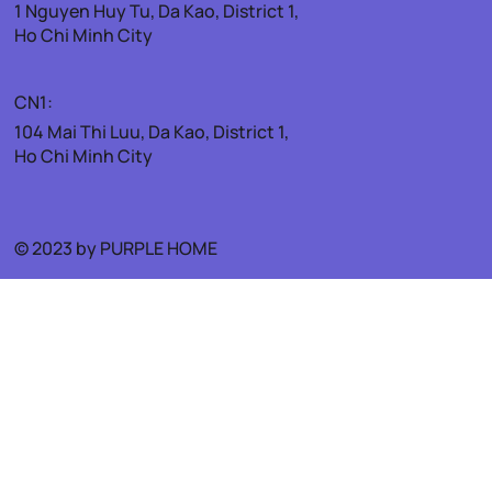
1 Nguyen Huy Tu, Da Kao, District 1,
Ho Chi Minh City
CN1:
104 Mai Thi Luu, Da Kao, District 1,
Ho Chi Minh City
© 2023 by PURPLE HOME