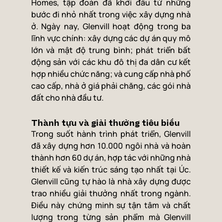
Homes, tập đoàn đã khởi đầu từ những 
bước đi nhỏ nhất trong việc xây dựng nhà 
ở. Ngày nay, Glenvill hoạt động trong ba 
lĩnh vực chính: xây dựng các dự án quy mô 
lớn và mật độ trung bình; phát triển bất 
động sản với các khu đô thị đa dân cư kết 
hợp nhiều chức năng; và cung cấp nhà phố 
cao cấp, nhà ở giá phải chăng, các gói nhà 
đất cho nhà đầu tư.
Thành tựu và giải thưởng tiêu biểu
Trong suốt hành trình phát triển, Glenvill 
đã xây dựng hơn 10.000 ngôi nhà và hoàn 
thành hơn 60 dự án, hợp tác với những nhà 
thiết kế và kiến trúc sáng tạo nhất tại Úc. 
Glenvill cũng tự hào là nhà xây dựng được 
trao nhiều giải thưởng nhất trong ngành. 
Điều này chứng minh sự tận tâm và chất 
lượng trong từng sản phẩm mà Glenvill 