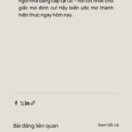
ngôi nhà đẳng cấp tại Úc – nơi tốt nhất cho 
giấc mơ định cư! Hãy biến ước mơ thành 
hiện thực ngay hôm nay.
Bài đăng liên quan
Xem tất cả