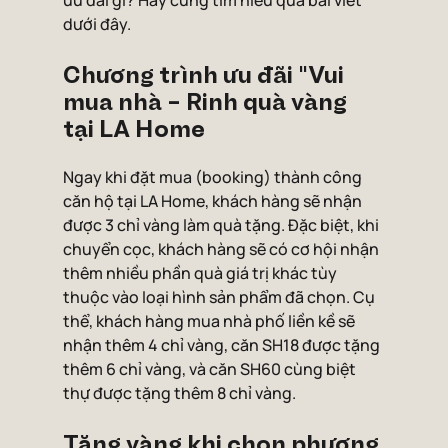
ưu đãi gì? Hãy cùng tìm hiểu qua bài viết 
dưới đây.
Chương trình ưu đãi "Vui 
mua nhà - Rinh quà vàng 
tại LA Home
Ngay khi đặt mua (booking) thành công 
căn hộ tại LA Home, khách hàng sẽ nhận 
được 3 chỉ vàng làm quà tặng. Đặc biệt, khi 
chuyển cọc, khách hàng sẽ có cơ hội nhận 
thêm nhiều phần quà giá trị khác tùy 
thuộc vào loại hình sản phẩm đã chọn. Cụ 
thể, khách hàng mua nhà phố liền kề sẽ 
nhận thêm 4 chỉ vàng, căn SH18 được tặng 
thêm 6 chỉ vàng, và căn SH60 cùng biệt 
thự được tặng thêm 8 chỉ vàng.
Tặng vàng khi chọn phương 