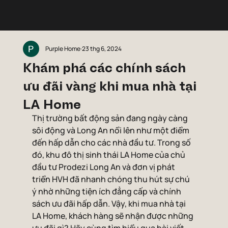
Purple Home
23 thg 6, 2024
Khám phá các chính sách
ưu đãi vàng khi mua nhà tại
LA Home
Thị trường bất động sản đang ngày càng 
sôi động và Long An nổi lên như một điểm 
đến hấp dẫn cho các nhà đầu tư. Trong số 
đó, khu đô thị sinh thái LA Home của chủ 
đầu tư Prodezi Long An và đơn vị phát 
triển HVH đã nhanh chóng thu hút sự chú 
ý nhờ những tiện ích đẳng cấp và chính 
sách ưu đãi hấp dẫn. Vậy, khi mua nhà tại 
LA Home, khách hàng sẽ nhận được những 