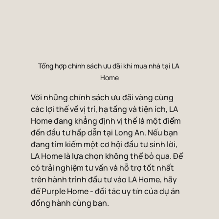
Tổng hợp chính sách ưu đãi khi mua nhà tại LA 
Home
Với những chính sách ưu đãi vàng cùng 
các lợi thế về vị trí, hạ tầng và tiện ích, LA 
Home đang khẳng định vị thế là một điểm 
đến đầu tư hấp dẫn tại Long An. Nếu bạn 
đang tìm kiếm một cơ hội đầu tư sinh lời, 
LA Home là lựa chọn không thể bỏ qua. Để 
có trải nghiệm tư vấn và hỗ trợ tốt nhất 
trên hành trình đầu tư vào LA Home, hãy 
để Purple Home - đối tác uy tín của dự án 
đồng hành cùng bạn.