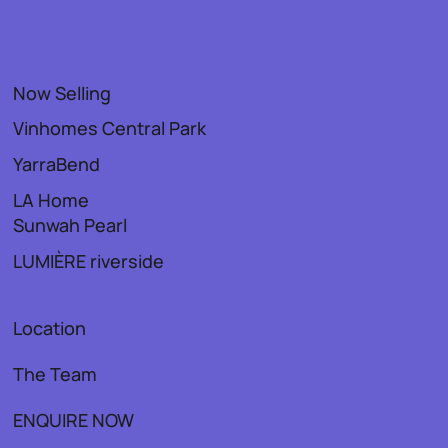
Now Selling
Vinhomes Central Park
YarraBend
LA Home
Sunwah Pearl
LUMIÈRE riverside
Location
The Team
ENQUIRE NOW