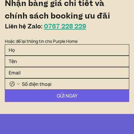
Nhận bảng giá chi tiết và 
chính sách booking ưu đãi
Liên hệ Zalo: 
0767 228 229
Hoặc để lại thông tin cho Purple Home
GỬI NGAY