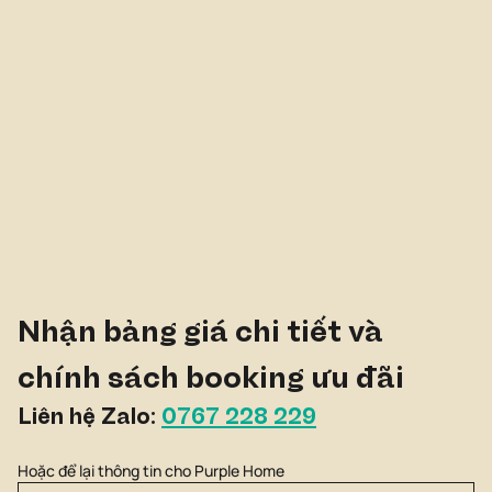
Dự án LA Home Long An: Điểm sáng
của thị trường bất động sản miền Nam
Nhận bảng giá chi tiết và 
chính sách booking ưu đãi
Liên hệ Zalo: 
0767 228 229
Hoặc để lại thông tin cho Purple Home