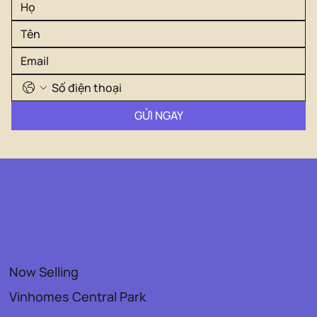
GỬI NGAY
Now Selling
Vinhomes Central Park