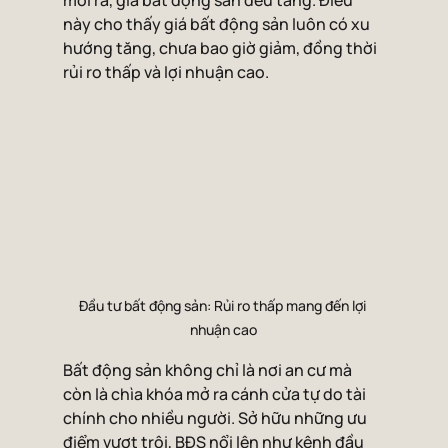
mới ra, giá bất động sản đều tăng. Điều 
này cho thấy giá bất động sản luôn có xu 
hướng tăng, chưa bao giờ giảm, đồng thời 
rủi ro thấp và lợi nhuận cao.
Đầu tư bất động sản: Rủi ro thấp mang đến lợi 
nhuận cao
Bất động sản không chỉ là nơi an cư mà 
còn là chìa khóa mở ra cánh cửa tự do tài 
chính cho nhiều người. Sở hữu những ưu 
điểm vượt trội, BĐS nổi lên như kênh đầu 