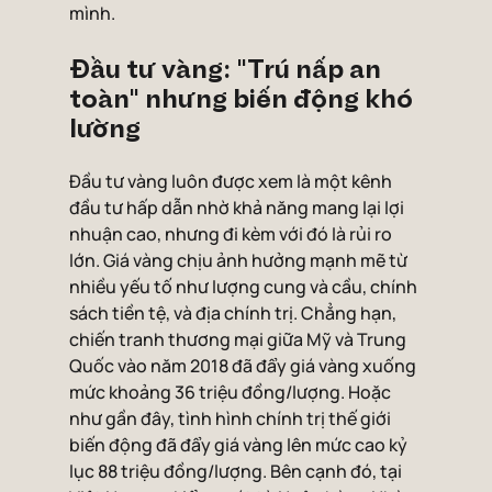
mình.
Đầu tư vàng: "Trú nấp an 
toàn" nhưng biến động khó 
lường
Đầu tư vàng luôn được xem là một kênh 
đầu tư hấp dẫn nhờ khả năng mang lại lợi 
nhuận cao, nhưng đi kèm với đó là rủi ro 
lớn. Giá vàng chịu ảnh hưởng mạnh mẽ từ 
nhiều yếu tố như lượng cung và cầu, chính 
sách tiền tệ, và địa chính trị. Chẳng hạn, 
chiến tranh thương mại giữa Mỹ và Trung 
Quốc vào năm 2018 đã đẩy giá vàng xuống 
mức khoảng 36 triệu đồng/lượng. Hoặc 
như gần đây, tình hình chính trị thế giới 
biến động đã đẩy giá vàng lên mức cao kỷ 
lục 88 triệu đồng/lượng. Bên cạnh đó, tại 