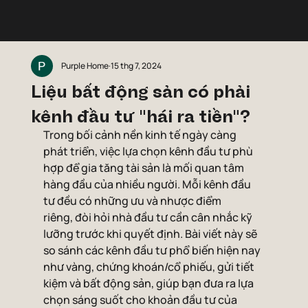
Purple Home
15 thg 7, 2024
Liệu bất động sản có phải
kênh đầu tư "hái ra tiền"?
Trong bối cảnh nền kinh tế ngày càng 
phát triển, việc lựa chọn kênh đầu tư phù 
hợp để gia tăng tài sản là mối quan tâm 
hàng đầu của nhiều người. Mỗi kênh đầu 
tư đều có những ưu và nhược điểm 
riêng, đòi hỏi nhà đầu tư cần cân nhắc kỹ 
lưỡng trước khi quyết định. Bài viết này sẽ 
so sánh các kênh đầu tư phổ biến hiện nay 
như vàng, chứng khoán/cổ phiếu, gửi tiết 
kiệm và bất động sản, giúp bạn đưa ra lựa 
chọn sáng suốt cho khoản đầu tư của 