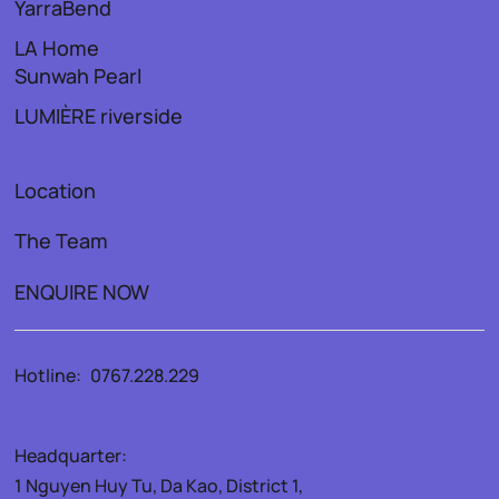
YarraBend
LA Home
Sunwah Pearl
LUMIÈRE riverside
Location
The Team
ENQUIRE NOW
Hotline:
0767.228.229
Headquarter:
1 Nguyen Huy Tu, Da Kao, District 1,