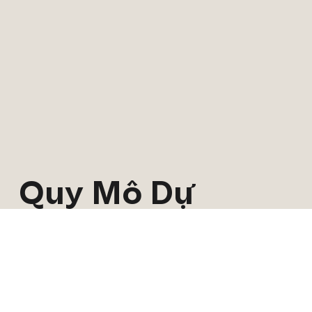
Quy Mô Dự
Án Vinhomes
Central Park