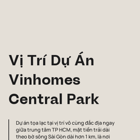
Vị Trí Dự Án
Vinhomes
Central Park
Dự án tọa lạc tại vị trí vô cùng đắc địa ngay
giữa trung tâm TP HCM, mặt tiền trải dài
theo bờ sông Sài Gòn dài hơn 1 km, là nơi