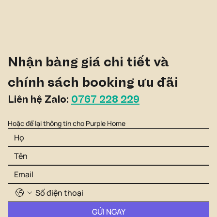
Nhận bảng giá chi tiết và 
chính sách booking ưu đãi
Liên hệ Zalo: 
0767 228 229
Hoặc để lại thông tin cho Purple Home
GỬI NGAY