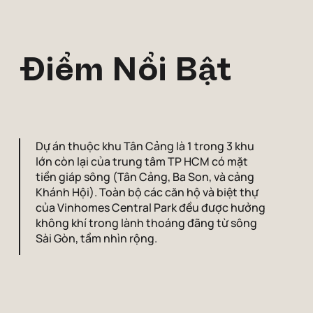
Điểm Nổi Bật
Dự án thuộc khu Tân Cảng là 1 trong 3 khu
lớn còn lại của trung tâm TP HCM có mặt
tiền giáp sông (Tân Cảng, Ba Son, và cảng
Khánh Hội). Toàn bộ các căn hộ và biệt thự
của Vinhomes Central Park đều được hưởng
không khí trong lành thoáng đãng từ sông
Sài Gòn, tầm nhìn rộng.