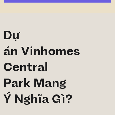
Dự
án
Vinhomes
Central
Park
Mang
Ý Nghĩa Gì?