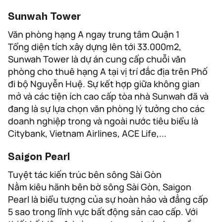
Sunwah Tower
Văn phòng hạng A ngay trung tâm Quận 1
Tổng diện tích xây dựng lên tới 33.000m2,
Sunwah Tower là dự án cung cấp chuỗi văn
phòng cho thuê hạng A tại vị trí đắc địa trên Phố
đi bộ Nguyễn Huệ. Sự kết hợp giữa không gian
mở và các tiện ích cao cấp tòa nhà Sunwah đã và
đang là sự lựa chọn văn phòng lý tưởng cho các
doanh nghiệp trong và ngoài nước tiêu biểu là
Citybank, Vietnam Airlines, ACE Life,...
Saigon Pearl
Tuyệt tác kiến trúc bên sông Sài Gòn
Nằm kiêu hãnh bên bờ sông Sài Gòn, Saigon
Pearl là biểu tượng của sự hoàn hảo và đẳng cấp
5 sao trong lĩnh vực bất động sản cao cấp. Với