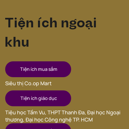
Tiện ích ngoại
khu
Tiện ích mua sắm
Siêu thị Co.op Mart
Tiện ích giáo dục
Tiệu học Tầm Vu, THPT Thanh Đa, Đại học Ngoại
thương, Đại học Công nghệ TP. HCM