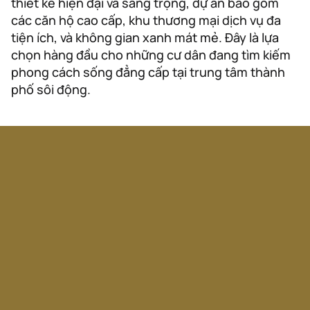
thiết kế hiện đại và sang trọng, dự án bao gồm
các căn hộ cao cấp, khu thương mại dịch vụ đa
tiện ích, và không gian xanh mát mẻ. Đây là lựa
chọn hàng đầu cho những cư dân đang tìm kiếm
phong cách sống đẳng cấp tại trung tâm thành
phố sôi động.