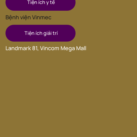
Tiện ích y tế
Bệnh viện Vinmec
Tiện ích giải trí
Landmark 81, Vincom Mega Mall